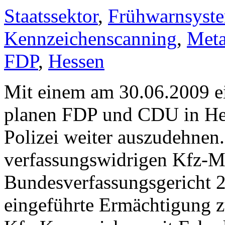
Staatssektor
,
Frühwarnsyst
Kennzeichenscanning
,
Meta
FDP
,
Hessen
Mit einem am 30.06.2009 e
planen FDP und CDU in Hess
Polizei weiter auszudehnen
verfassungswidrigen Kfz-M
Bundesverfassungsgericht 
eingeführte Ermächtigung 