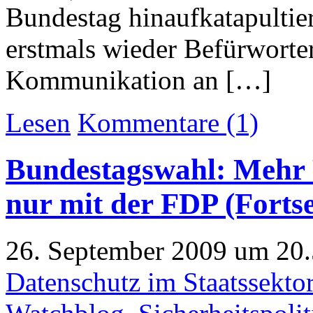
Bundestag hinaufkatapulti
erstmals wieder Befürworter
Kommunikation an […]
Lesen
Kommentare (1)
Bundestagswahl: Mehr F
nur mit der FDP (Forts
26. September 2009 um 20.
Datenschutz im Staatssekto