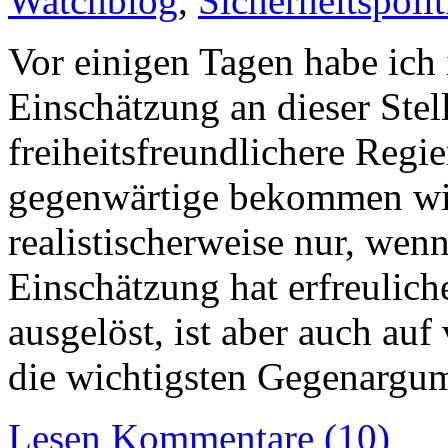
Watchblog
,
Sicherheitspolit
Vor einigen Tagen habe ich 
Einschätzung an dieser Stel
freiheitsfreundlichere Regi
gegenwärtige bekommen wir
realistischerweise nur, wen
Einschätzung hat erfreulich
ausgelöst, ist aber auch au
die wichtigsten Gegenargu
Lesen
Kommentare (10)