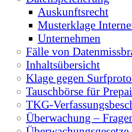
Auskunftsrecht
Musterklage Intern
Unternehmen
Fälle von Datenmissbr
Inhaltsübersicht
Klage gegen Surfproto
Tauschbörse für Prepa
TKG-Verfassungsbesc
Überwachung – Frage
Überwachungsgesetze