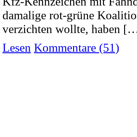
Kfz-Kennzeichen mit Fahnd
damalige rot-grüne Koalitio
verzichten wollte, haben [
Lesen
Kommentare (51)